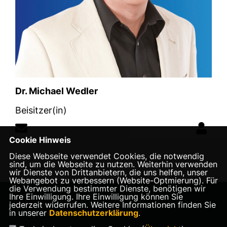
Dr. Michael Wedler
Beisitzer(in)
Cookie Hinweis
Diese Webseite verwendet Cookies, die notwendig
sind, um die Webseite zu nutzen. Weiterhin verwenden
wir Dienste von Drittanbietern, die uns helfen, unser
Webangebot zu verbessern (Website-Optmierung). Für
die Verwendung bestimmter Dienste, benötigen wir
Ihre Einwilligung. Ihre Einwilligung können Sie
Homepage des CDU Stadtverbandes Bad Sachsa
jederzeit widerrufen. Weitere Informationen finden Sie
in unserer
Datenschutzerklärung
.