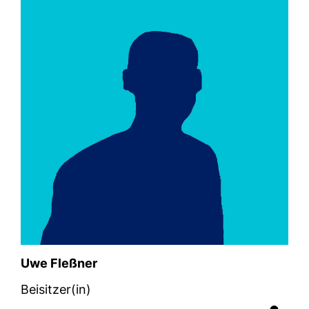
Uwe Fleßner
Beisitzer(in)