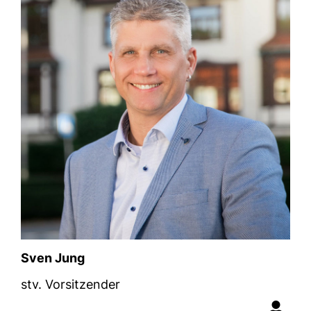
Sven Jung
stv. Vorsitzender